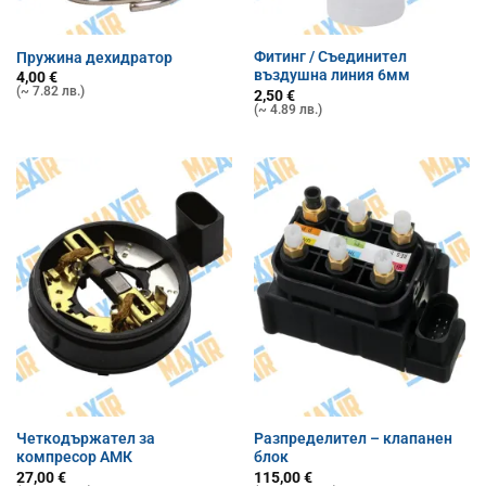
Фитинг / Съединител
Пружина дехидратор
въздушна линия 6мм
4,00
€
(~ 7.82 лв.)
2,50
€
(~ 4.89 лв.)
Четкодържател за
Разпределител – клапанен
компресор АМК
блок
27,00
€
115,00
€