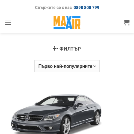
Skip
Свържете се с нас
0898 808 799
to
content
ФИЛТЪР