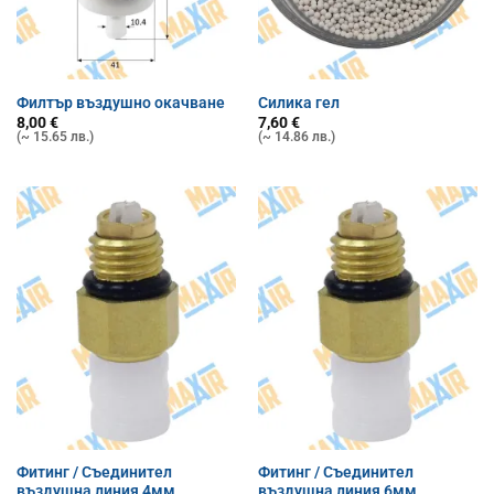
Филтър въздушно окачване
Силика гел
8,00
€
7,60
€
(~ 15.65 лв.)
(~ 14.86 лв.)
Фитинг / Съединител
Фитинг / Съединител
въздушна линия 4мм
въздушна линия 6мм