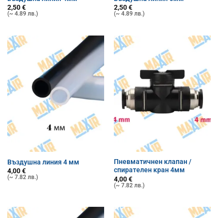
2,50
€
2,50
€
(~ 4.89 лв.)
(~ 4.89 лв.)
Пневматичнен клапан /
Въздушна линия 4 мм
спирателен кран 4мм
4,00
€
(~ 7.82 лв.)
4,00
€
(~ 7.82 лв.)