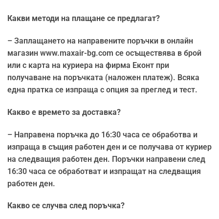
Какви методи на плащане се предлагат?
– Заплащането на направените поръчки в онлайн
магазин www.maxair-bg.com се осъществява в брой
или с карта на куриера на фирма Еконт при
получаване на поръчката (наложен платеж). Всяка
една пратка се изпраща с опция за преглед и тест.
Какво е времето за доставка?
– Направена поръчка до 16:30 часа се обработва и
изпраща в същия работен ден и се получава от куриер
на следващия работен ден. Поръчки направени след
16:30 часа се обработват и изпращат на следващия
работен ден.
Какво се случва след поръчка?