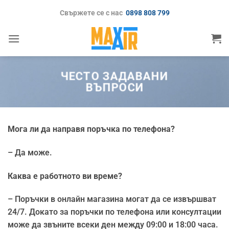
Skip
Свържете се с нас
0898 808 799
to
content
ЧЕСТО ЗАДАВАНИ
ВЪПРОСИ
Мога ли да направя поръчка по телефона?
– Да може.
Каква е работното ви време?
– Поръчки в онлайн магазина могат да се извършват
24/7. Докато за поръчки по телефона или консултации
може да звъните всеки ден между 09:00 и 18:00 часа.