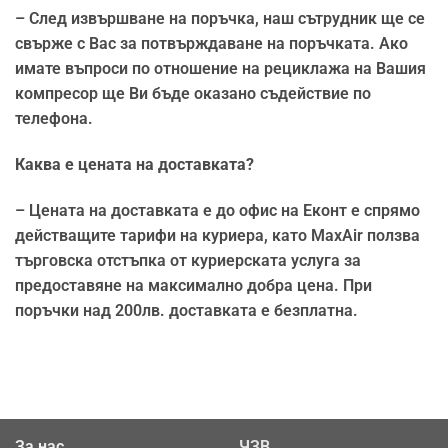
– След извършване на поръчка, наш сътрудник ще се
свърже с Вас за потвърждаване на поръчката. Ако
имате въпроси по отношение на рециклажа на Вашия
компресор ще Ви бъде оказано съдействие по
телефона.
Каква е цената на доставката?
– Цената на доставката е до офис на Еконт е спрямо
действащите тарифи на куриера, като MaxAir ползва
търговска отстъпка от куриерската услуга за
предоставяне на максимално добра цена. При
поръчки над 200лв. доставката е безплатна.
За нас
ЧЗВ