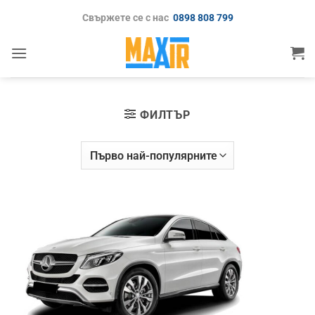
Skip
Свържете се с нас
0898 808 799
to
content
ФИЛТЪР