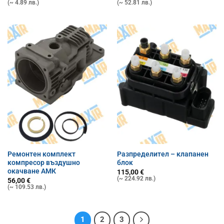
(~ 4.89 лв.)
(~ 52.81 лв.)
Ремонтен комплект
Разпределител – клапанен
компресор въздушно
блок
окачване АМК
115,00
€
(~ 224.92 лв.)
56,00
€
(~ 109.53 лв.)
1
2
3