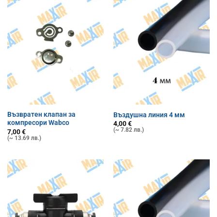
Възвратен клапан за
Въздушна линия 4 мм
компресори Wabco
4,00
€
(~ 7.82 лв.)
7,00
€
(~ 13.69 лв.)