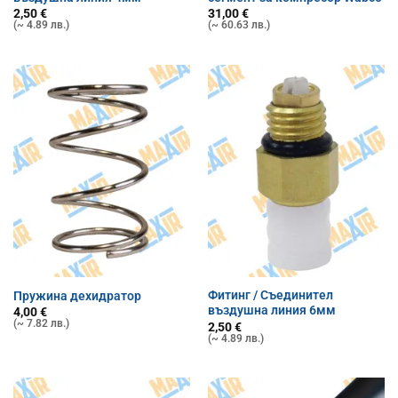
2,50
€
31,00
€
(~ 4.89 лв.)
(~ 60.63 лв.)
Фитинг / Съединител
Пружина дехидратор
въздушна линия 6мм
4,00
€
(~ 7.82 лв.)
2,50
€
(~ 4.89 лв.)