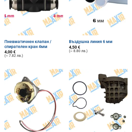
Пневматичнен клапан /
Въздушна линия 6 мм
спирателен кран 4мм
4,50
€
(~ 8.80 лв.)
4,00
€
(~ 7.82 лв.)