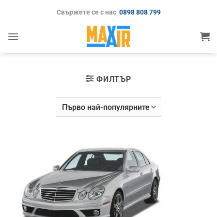
Skip
Свържете се с нас
0898 808 799
to
content
ФИЛТЪР