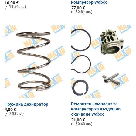
компресор Wabco
10,00
€
(~ 19.56 лв.)
27,00
€
(~ 52.81 лв.)
Ремонтен комплект за
Пружина дехидратор
компресор за въздушно
4,00
€
(~ 7.82 лв.)
окачване Wabco
31,00
€
(~ 60.63 лв.)