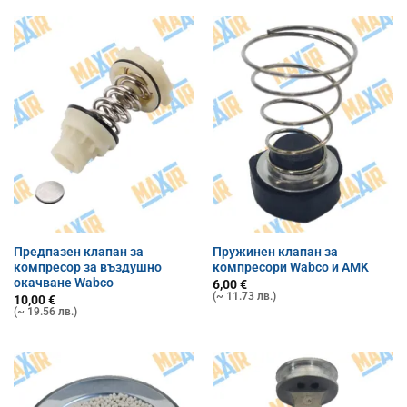
Предпазен клапан за
Пружинен клапан за
компресор за въздушно
компресори Wabco и AMK
окачване Wabco
6,00
€
(~ 11.73 лв.)
10,00
€
(~ 19.56 лв.)