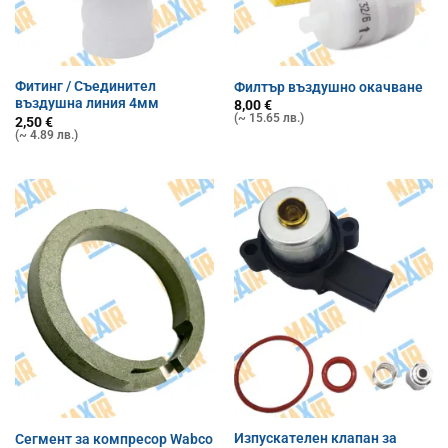
Фитинг / Съединител
Филтър въздушно окачване
въздушна линия 4мм
8,00
€
(~ 15.65 лв.)
2,50
€
(~ 4.89 лв.)
Изпускателен клапан за
Сегмент за компресор Wabco