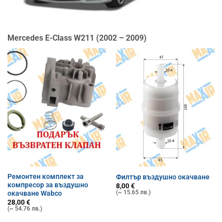
Mercedes E-Class W211 (2002 – 2009)
Ремонтен комплект за
Филтър въздушно окачване
компресор за въздушно
8,00
€
(~ 15.65 лв.)
окачване Wabco
28,00
€
(~ 54.76 лв.)