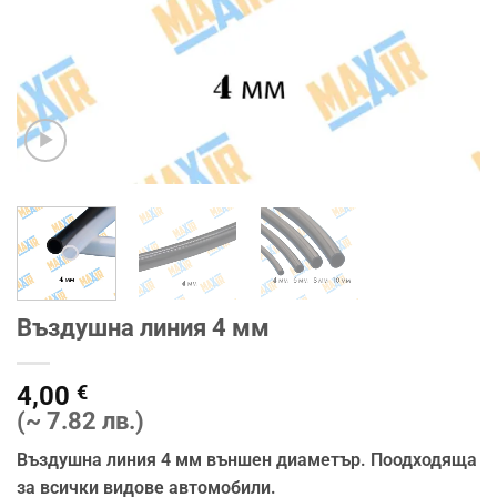
Въздушна линия 4 мм
4,00
€
(~ 7.82 лв.)
Въздушна линия 4 мм външен диаметър. Поодходяща
за всички видове автомобили.