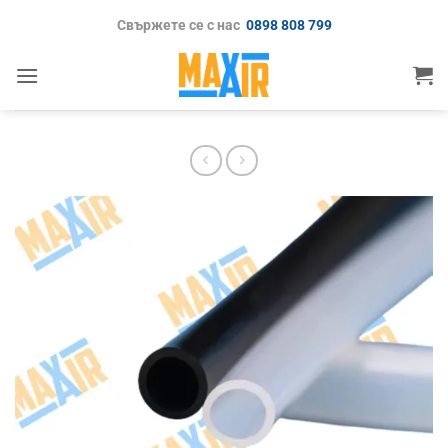
Skip
Свържете се с нас
0898 808 799
to
content