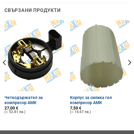
СВЪРЗАНИ ПРОДУКТИ
Четкодържател за
Корпус за силика гел
компресор АМК
компресор АМК
27,00
€
7,50
€
(~ 52.81 лв.)
(~ 14.67 лв.)