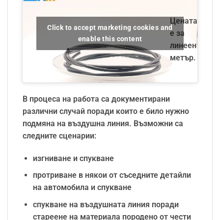
Цената
Click to accept marketing cookies and
е за
enable this content
линеен
метър.
В процеса на работа са документирани
различни случай поради които е било нужно
подмяна на въздушна линия. Възможни са
следните сценарии:
изгниване и спукване
протриване в някои от съседните детайли
на автомобила и спукване
спукване на въздушната линия поради
стареене на материала породено от чести