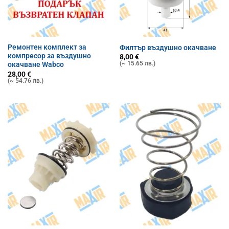
Ремонтен комплект за
Филтър въздушно окачване
компресор за въздушно
8,00
€
(~ 15.65 лв.)
окачване Wabco
28,00
€
(~ 54.76 лв.)