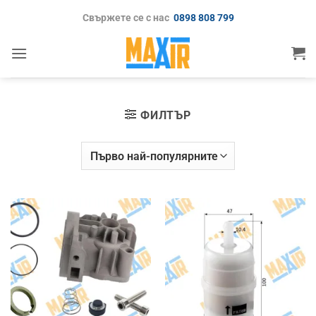
Skip
Свържете се с нас
0898 808 799
to
content
ФИЛТЪР