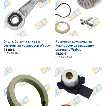
Биела, бутална глава и
Ремонтен комплект за
сегмент за компресор Wabco
компресор за въздушно
окачване Wabco
31,00
€
(~ 60.63 лв.)
25,00
€
(~ 48.90 лв.)