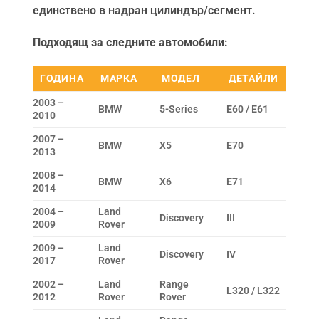
единствено в надран цилиндър/сегмент.
Подходящ за следните автомобили:
ГОДИНА
МАРКА
МОДЕЛ
ДЕТАЙЛИ
2003 –
BMW
5-Series
E60 / E61
2010
2007 –
BMW
X5
E70
2013
2008 –
BMW
X6
E71
2014
2004 –
Land
Discovery
III
2009
Rover
2009 –
Land
Discovery
IV
2017
Rover
2002 –
Land
Range
L320 / L322
2012
Rover
Rover