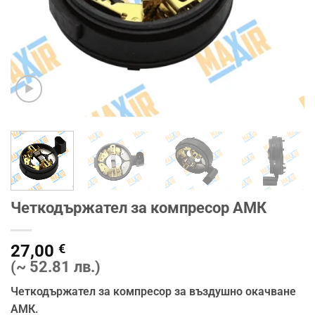
Четкодържател за компресор АМК
27,00
€
(~ 52.81 лв.)
Четкодържател за компресор за въздушно окачване
АМК.