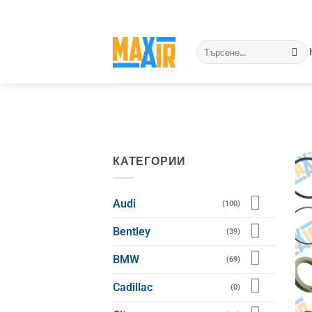
Skip
to
content
Търсене
за:
КАТЕГОРИИ
Audi
(100)
Bentley
(39)
BMW
(69)
Cadillac
(0)