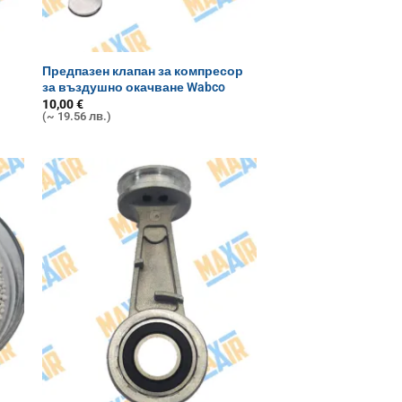
Предпазен клапан за компресор
за въздушно окачване Wabco
10,00
€
(~ 19.56 лв.)