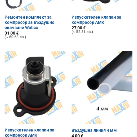
Ремонтен комплект за
Изпускателен клапан за
компресор за въздушно
компресор AMK
окачване Wabco
27,00
€
(~ 52.81 лв.)
31,00
€
(~ 60.63 лв.)
Изпускателен клапан за
Въздушна линия 4 мм
компресор AMK
4,00
€