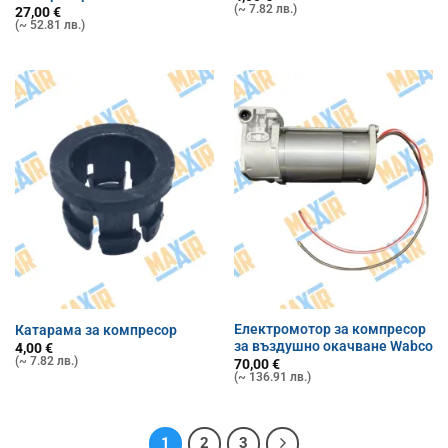
(~ 7.82 лв.)
27,00
€
(~ 52.81 лв.)
Електромотор за компресор
Катарама за компресор
за въздушно окачване Wabco
4,00
€
(~ 7.82 лв.)
70,00
€
(~ 136.91 лв.)
1
2
3