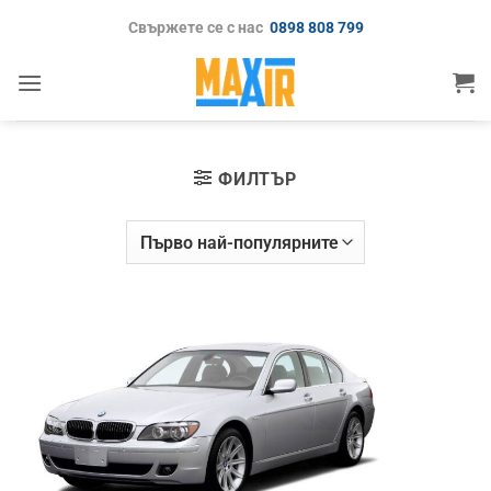
Skip
Свържете се с нас
0898 808 799
to
content
ФИЛТЪР