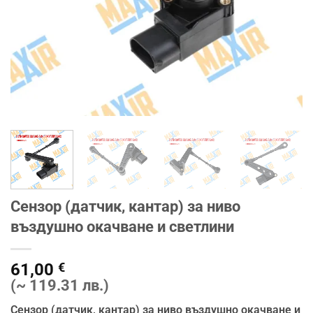
Сензор (датчик, кантар) за ниво
въздушно окачване и светлини
61,00
€
(~ 119.31 лв.)
Сензор (датчик, кантар) за ниво въздушно окачване и