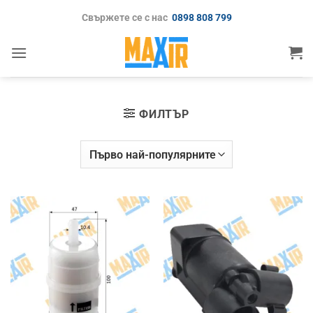
Skip
Свържете се с нас
0898 808 799
to
content
ФИЛТЪР