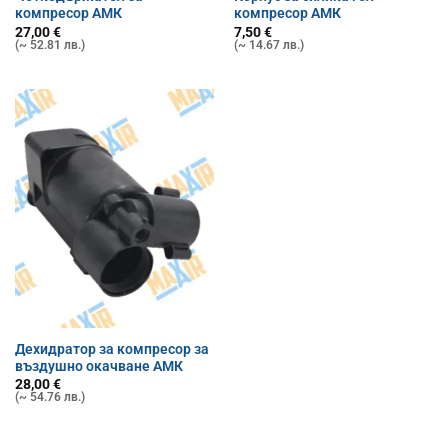
компресор АМК
компресор АМК
27,00
€
7,50
€
(~ 52.81 лв.)
(~ 14.67 лв.)
Дехидратор за компресор за
въздушно окачване АМК
28,00
€
(~ 54.76 лв.)