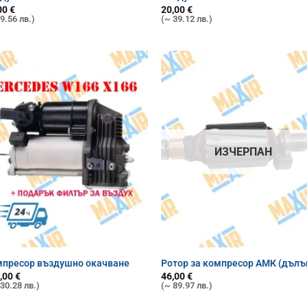
00
€
20,00
€
9.56 лв.)
(~ 39.12 лв.)
ИЗЧЕРПАН
пресор въздушно окачване
Ротор за компресор АМК (дълъ
,00
€
46,00
€
30.28 лв.)
(~ 89.97 лв.)