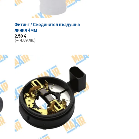
Фитинг / Съединител въздушна
линия 4мм
2,50
€
(~ 4.89 лв.)