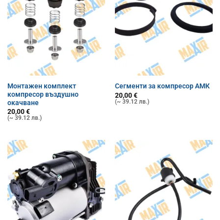
Монтажен комплект
Сегменти за компресор АМК
компресор въздушно
20,00
€
(~ 39.12 лв.)
окачване
20,00
€
(~ 39.12 лв.)