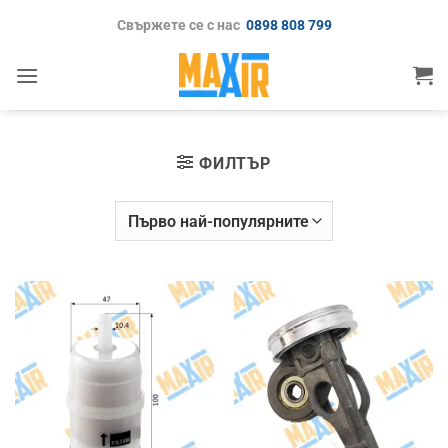
Skip
Свържете се с нас
0898 808 799
to
content
ФИЛТЪР