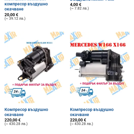
компресор въздушно
4,00
€
(~ 7.82 лв.)
окачване
20,00
€
(~ 39.12 лв.)
Компресор въздушно
Компресор въздушно
окачване
окачване
220,00
€
220,00
€
(~ 430.28 лв.)
(~ 430.28 лв.)