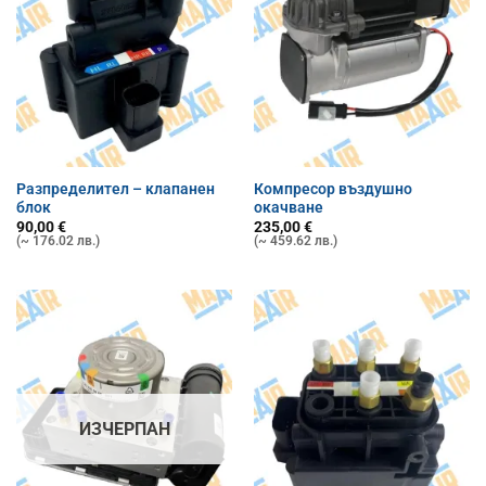
Разпределител – клапанен
Компресор въздушно
блок
окачване
90,00
€
235,00
€
(~ 176.02 лв.)
(~ 459.62 лв.)
ИЗЧЕРПАН