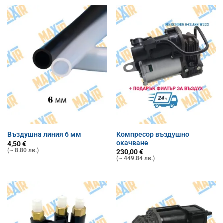
Компресор въздушно
Въздушна линия 6 мм
окачване
4,50
€
(~ 8.80 лв.)
230,00
€
(~ 449.84 лв.)