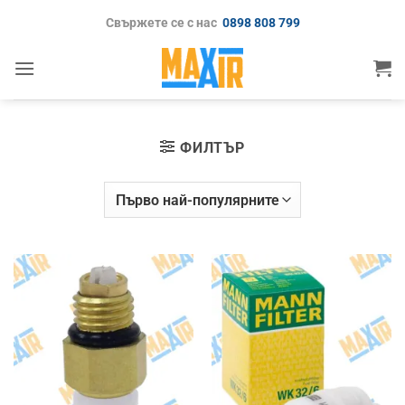
Skip
Свържете се с нас
0898 808 799
to
content
ФИЛТЪР