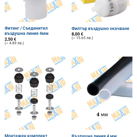
Фитинг / Съединител
Филтър въздушно окачване
въздушна линия 4мм
8,00
€
(~ 15.65 лв.)
2,50
€
(~ 4.89 лв.)
Монтажен комплект
Въздушна линия 4 мм