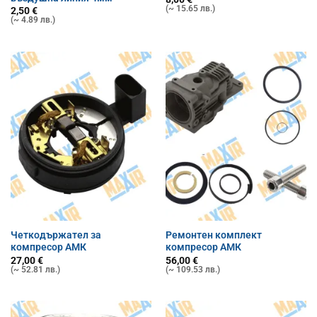
(~ 15.65 лв.)
2,50
€
(~ 4.89 лв.)
Четкодържател за
Ремонтен комплект
компресор АМК
компресор АМК
27,00
€
56,00
€
(~ 52.81 лв.)
(~ 109.53 лв.)