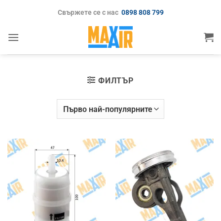
Skip
Свържете се с нас
0898 808 799
to
content
ФИЛТЪР