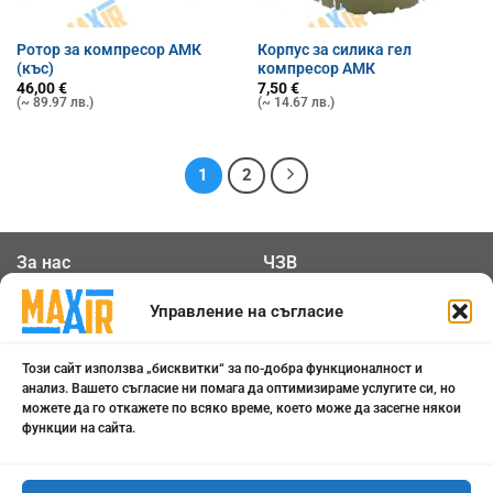
Ротор за компресор АМК
Корпус за силика гел
(къс)
компресор АМК
46,00
€
7,50
€
(~ 89.97 лв.)
(~ 14.67 лв.)
1
2
За нас
ЧЗВ
Общи условия
Контакти
Управление на съгласие
Политика за
Бисквитки
Този сайт използва „бисквитки“ за по-добра функционалност и
поверителност
анализ. Вашето съгласие ни помага да оптимизираме услугите си, но
можете да го откажете по всяко време, което може да засегне някои
функции на сайта.
0898 808 799