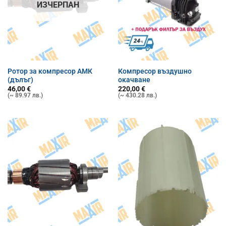
ИЗЧЕРПАН
Ротор за компресор АМК
Компресор въздушно
(дълъг)
окачване
46,00
€
220,00
€
(~ 89.97 лв.)
(~ 430.28 лв.)