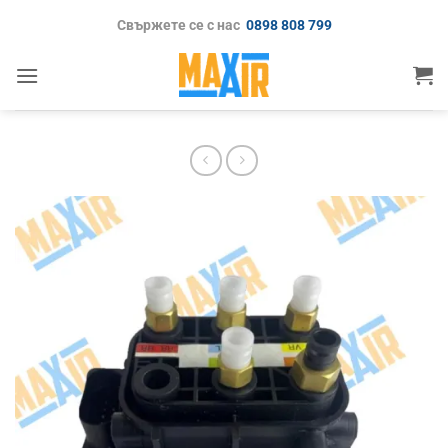
Skip
Свържете се с нас
0898 808 799
to
content