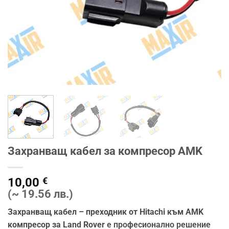
Захранващ кабел за компресор AMK
10,00
€
(~ 19.56 лв.)
Захранващ кабел – преходник от Hitachi към AMK
компресор за Land Rover
е професионално решение