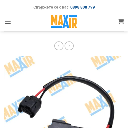
Skip
Свържете се с нас
0898 808 799
to
content