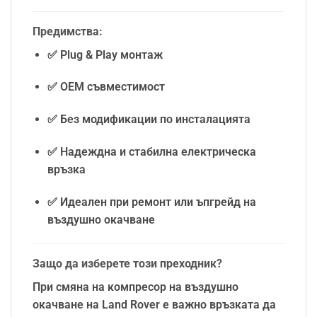
Предимства:
✅ Plug & Play монтаж
✅ OEM съвместимост
✅ Без модификации по инсталацията
✅ Надеждна и стабилна електрическа
връзка
✅ Идеален при ремонт или ъпгрейд на
въздушно окачване
Защо да изберете този преходник?
При смяна на компресор на въздушно
окачване на Land Rover е важно връзката да