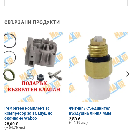
СВЪРЗАНИ ПРОДУКТИ
Ремонтен комплект за
Фитинг / Съединител
компресор за въздушно
въздушна линия 4мм
окачване Wabco
2,50
€
(~ 4.89 лв.)
28,00
€
(~ 54.76 лв.)