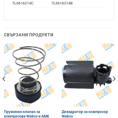
7L0616214C
7L0616214B
СВЪРЗАНИ ПРОДУКТИ
Пружинен клапан за
Дехидратор за компресор
компресори Wabco и AMK
Wabco