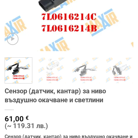
Сензор (датчик, кантар) за ниво
въздушно окачване и светлини
61,00
€
(~ 119.31 лв.)
Сензор (датчик, кантар) за ниво въздушно окачване и