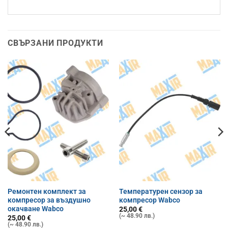
СВЪРЗАНИ ПРОДУКТИ
Ремонтен комплект за
Температурен сензор за
компресор за въздушно
компресор Wabco
окачване Wabco
25,00
€
(~ 48.90 лв.)
25,00
€
(~ 48.90 лв.)