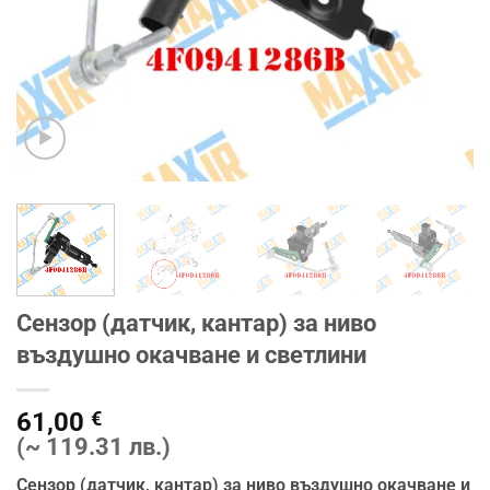
Сензор (датчик, кантар) за ниво
въздушно окачване и светлини
61,00
€
(~ 119.31 лв.)
Сензор (датчик, кантар) за ниво въздушно окачване и