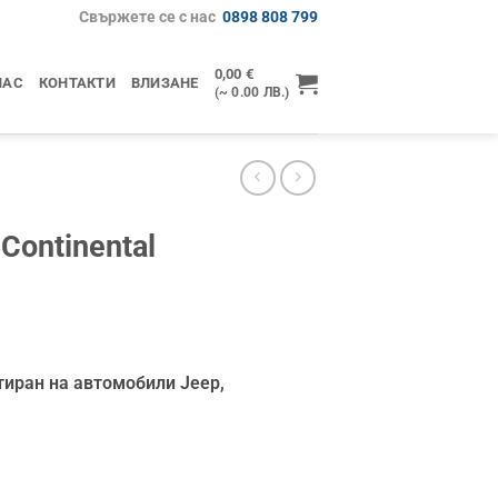
Свържете се с нас
0898 808 799
0,00
€
НАС
КОНТАКТИ
ВЛИЗАНЕ
(~ 0.00 ЛВ.)
Continental
тиран на автомобили Jeep,
ental