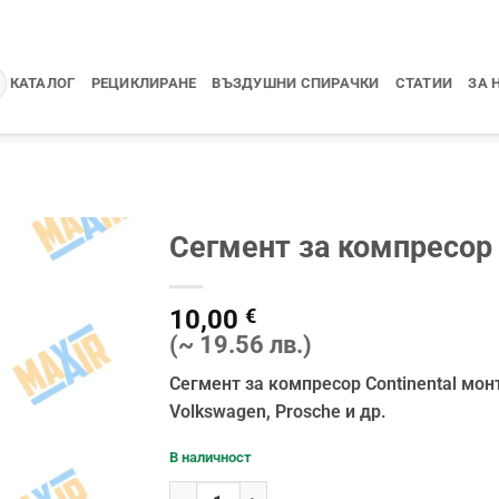
КАТАЛОГ
РЕЦИКЛИРАНЕ
ВЪЗДУШНИ СПИРАЧКИ
СТАТИИ
ЗА 
Сегмент за компресор 
10,00
€
(~ 19.56 лв.)
Сегмент за компресор Continental мон
Volkswagen, Prosche и др.
В наличност
количество за Сегмент за компресор Contin