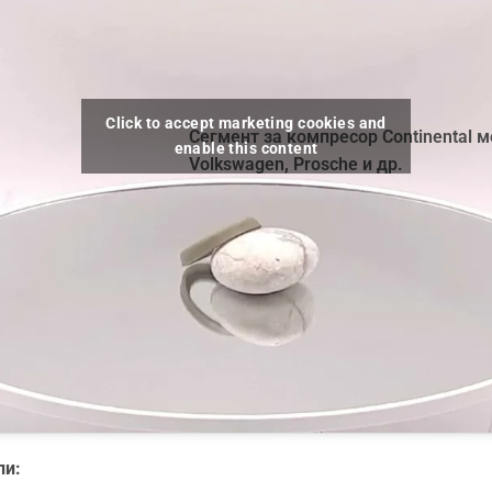
Click to accept marketing cookies and
Сегмент за компресор Continental 
enable this content
Volkswagen, Prosche и др.
ли: