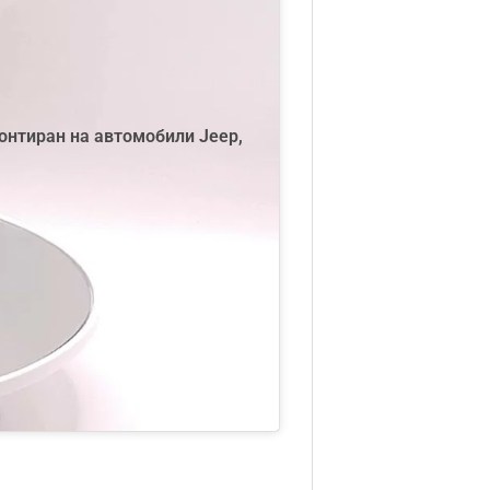
монтиран на автомобили Jeep,