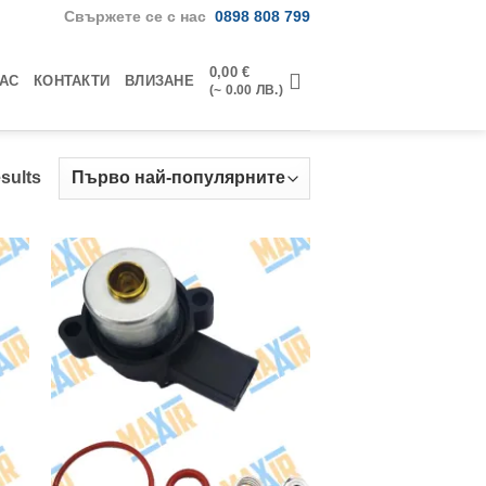
Свържете се с нас
0898 808 799
0,00
€
НАС
КОНТАКТИ
ВЛИЗАНЕ
(~ 0.00 ЛВ.)
Sorted
esults
by
popularity