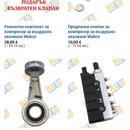
Ремонтен комплект за
Предпазен клапан за
компресор за въздушно
компресор за въздушно
окачване Wabco
окачване Wabco
28,00
€
10,00
€
(~ 54.76 лв.)
(~ 19.56 лв.)