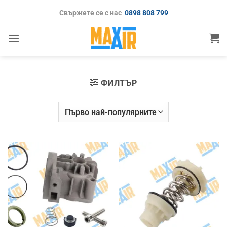
Skip
Свържете се с нас
0898 808 799
to
content
ФИЛТЪР