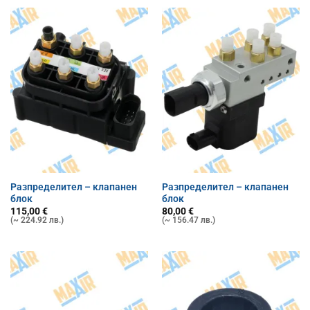
Разпределител – клапанен
Разпределител – клапанен
блок
блок
115,00
€
80,00
€
(~ 224.92 лв.)
(~ 156.47 лв.)