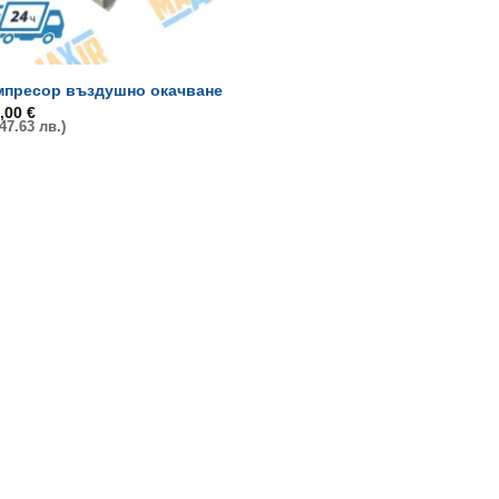
мпресор въздушно окачване
0,00
€
547.63 лв.)