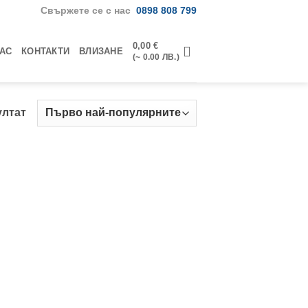
Свържете се с нас
0898 808 799
0,00
€
НАС
КОНТАКТИ
ВЛИЗАНЕ
(~ 0.00 ЛВ.)
ултат