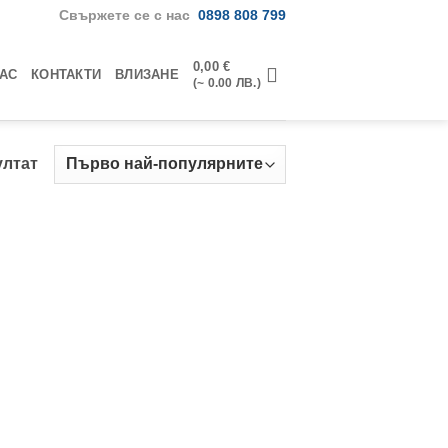
Свържете се с нас
0898 808 799
0,00
€
НАС
КОНТАКТИ
ВЛИЗАНЕ
(~ 0.00 ЛВ.)
ултат