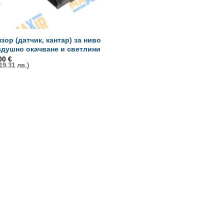
зор (датчик, кантар) за ниво
здушно окачване и светлини
,00
€
19.31 лв.)