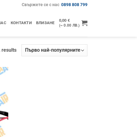
Свържете се с нас
0898 808 799
0,00
€
НАС
КОНТАКТИ
ВЛИЗАНЕ
(~ 0.00 ЛВ.)
Sorted
 results
by
popularity