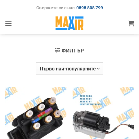
Skip
Свържете се с нас
0898 808 799
to
content
ФИЛТЪР