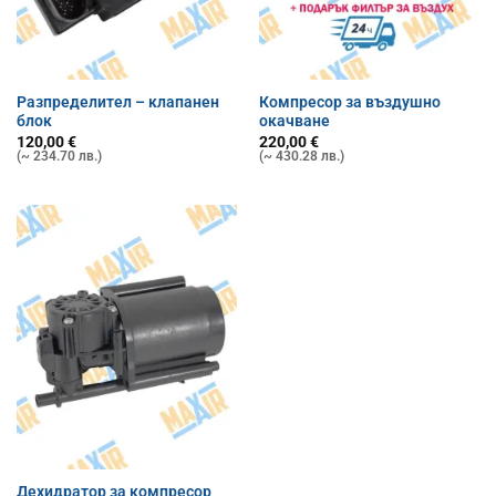
Разпределител – клапанен
Компресор за въздушно
блок
окачване
120,00
€
220,00
€
(~ 234.70 лв.)
(~ 430.28 лв.)
Дехидратор за компресор