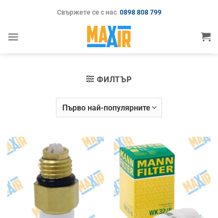
Skip
Свържете се с нас
0898 808 799
to
content
ФИЛТЪР