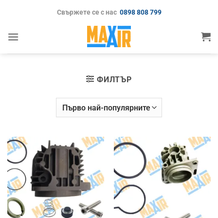
Skip
Свържете се с нас
0898 808 799
to
content
ФИЛТЪР