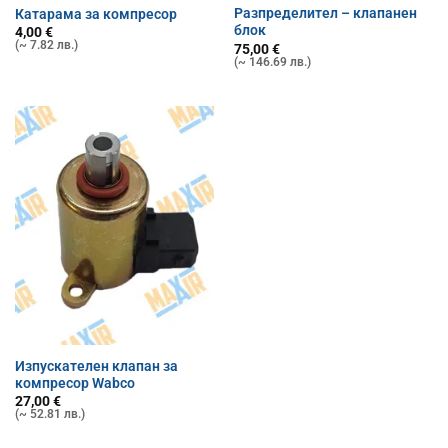
Разпределител – клапанен
Катарама за компресор
блок
4,00
€
(~ 7.82 лв.)
75,00
€
(~ 146.69 лв.)
Изпускателен клапан за
компресор Wabco
27,00
€
(~ 52.81 лв.)