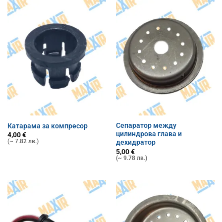
Сепаратор между
Катарама за компресор
цилиндрова глава и
4,00
€
(~ 7.82 лв.)
дехидратор
5,00
€
(~ 9.78 лв.)