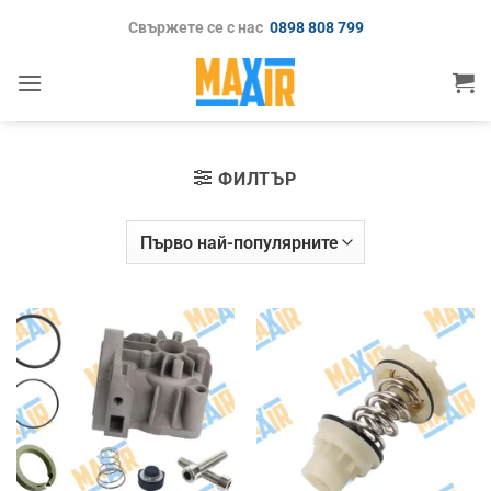
Skip
Свържете се с нас
0898 808 799
to
content
ФИЛТЪР