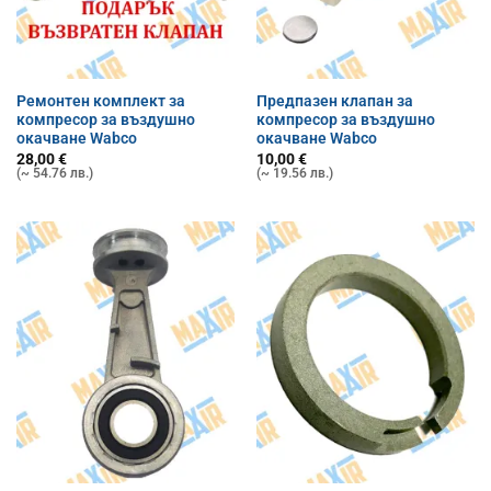
Ремонтен комплект за
Предпазен клапан за
компресор за въздушно
компресор за въздушно
окачване Wabco
окачване Wabco
28,00
€
10,00
€
(~ 54.76 лв.)
(~ 19.56 лв.)