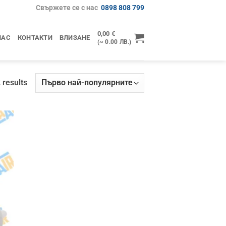
Свържете се с нас
0898 808 799
0,00
€
НАС
КОНТАКТИ
ВЛИЗАНЕ
(~ 0.00 ЛВ.)
Sorted
 results
by
popularity