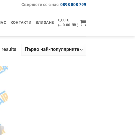
Свържете се с нас
0898 808 799
0,00
€
НАС
КОНТАКТИ
ВЛИЗАНЕ
(~ 0.00 ЛВ.)
Sorted
 results
by
popularity