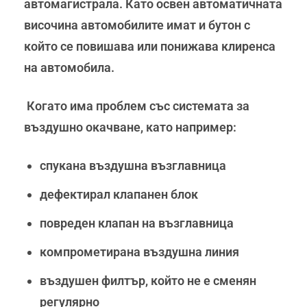
автомагистрала. Като освен автоматичната
височина автомобилите имат и бутон с
който се повишава или понижава клиренса
на автомобила.
Когато има проблем със системата за
въздушно окачване, като например:
спукана въздушна възглавница
дефектирал клапанен блок
повреден клапан на възглавница
компрометирана въздушна линия
въздушен филтър, който не е сменян
регулярно