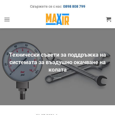
Skip
Свържете се с нас
0898 808 799
to
content
Технически съвети за поддръжка на
системата за въздушно окачване на
колата