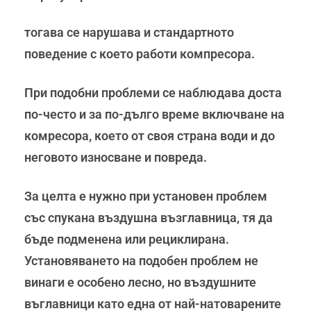
тогава се нарушава и стандартното
поведение с което работи компресора.
При подобни проблеми се наблюдава доста
по-често и за по-дълго време включване на
комресора, което от своя страна води и до
неговото износване и повреда.
За целта е нужно при установен проблем
със спукана въздушна възглавница, тя да
бъде подменена или рециклирана.
Установяването на подобен проблем не
винаги е особено лесно, но въздушните
въглавници като една от най-натоварените