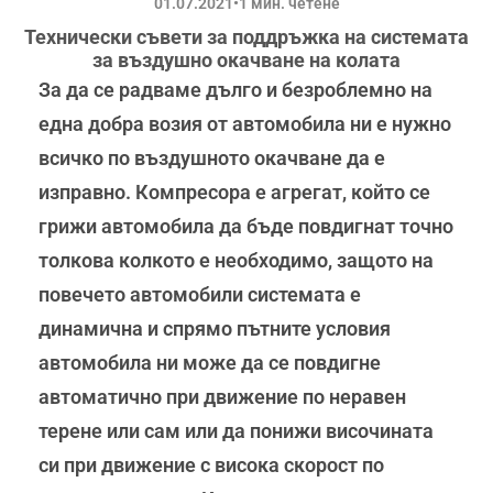
01.07.2021
•
1 мин. четене
Технически съвети за поддръжка на системата
за въздушно окачване на колата
За да се радваме дълго и безроблемно на
една добра возия от автомобила ни е нужно
всичко по въздушното окачване да е
изправно. Компресора е агрегат, който се
грижи автомобила да бъде повдигнат точно
толкова колкото е необходимо, защото на
повечето автомобили системата е
динамична и спрямо пътните условия
автомобила ни може да се повдигне
автоматично при движение по неравен
терене или сам или да понижи височината
си при движение с висока скорост по