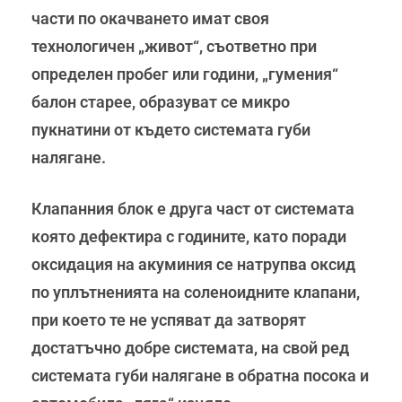
части по окачването имат своя
технологичен „живот“, съответно при
определен пробег или години, „гумения“
балон старее, образуват се микро
пукнатини от където системата губи
налягане.
Клапанния блок е друга част от системата
която дефектира с годините, като поради
оксидация на акуминия се натрупва оксид
по уплътненията на соленоидните клапани,
при което те не успяват да затворят
достатъчно добре системата, на свой ред
системата губи налягане в обратна посока и