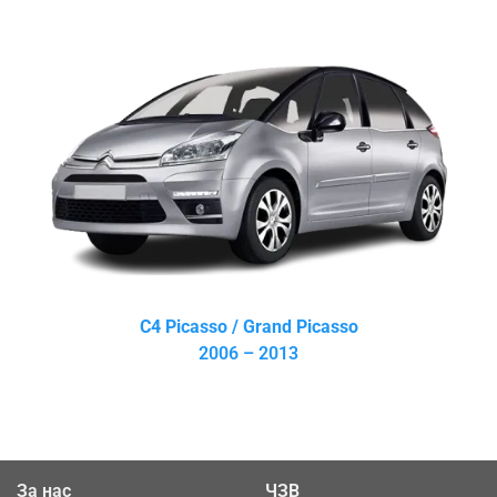
C4 Picasso / Grand Picasso
2006 – 2013
За нас
ЧЗВ