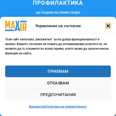
ПРОФИЛАКТИКА
ще бъдем на линия скоро
Управление на съгласие
Този сайт използва „бисквитки“ за по-добра функционалност и
анализ. Вашето съгласие ни помага да оптимизираме услугите си, но
можете да го откажете по всяко време, което може да засегне някои
функции на сайта.
ПРИЕМАМ
ОТКАЗВАМ
ПРЕДПОЧИТАНИЯ
Бисквитки
Политика на поверителност